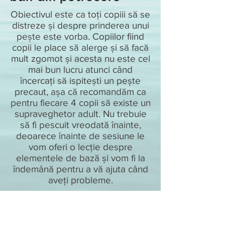
Obiectivul este ca toți copiii să se
distreze și despre prinderea unui
pește este vorba. Copiilor fiind
copii le place să alerge și să facă
mult zgomot și acesta nu este cel
mai bun lucru atunci când
încercați să ispitești un pește
precaut, așa că recomandăm ca
pentru fiecare 4 copii să existe un
supraveghetor adult. Nu trebuie
să fi pescuit vreodată înainte,
deoarece înainte de sesiune le
vom oferi o lecție despre
elementele de bază și vom fi la
îndemână pentru a vă ajuta când
aveți probleme.
Înapoi la petrecerile copiilor