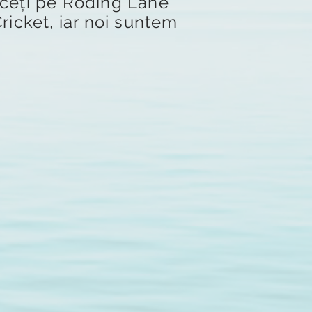
ceți pe Roding Lane
ricket, iar noi suntem