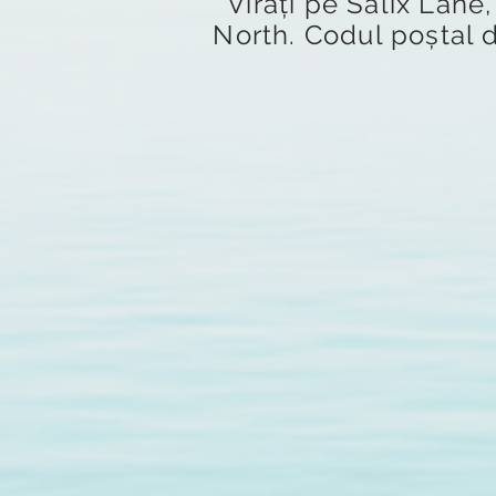
Virați pe Salix Lane
North. Codul poștal d