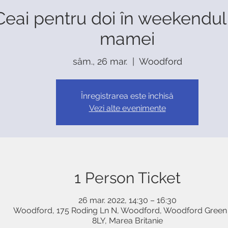
Ceai pentru doi în weekendul 
mamei
sâm., 26 mar.
  |  
Woodford
Înregistrarea este închisă
Vezi alte evenimente
1 Person Ticket
26 mar. 2022, 14:30 – 16:30
Woodford, 175 Roding Ln N, Woodford, Woodford Green
8LY, Marea Britanie