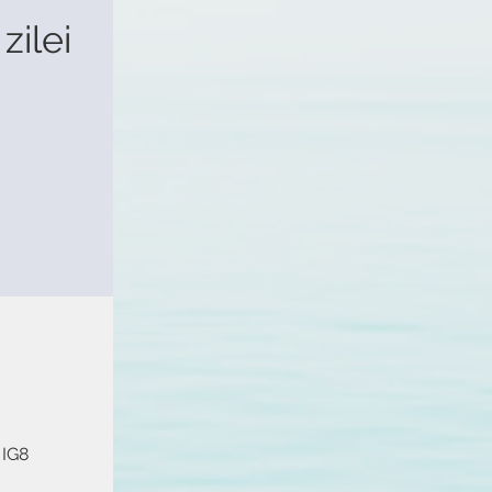
zilei
 IG8